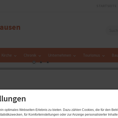
STARTSEITE
Kirche
Chronik
Unternehmen
Tourismus
Bau
llungen
n optimales Webseiten-Erlebnis zu bieten. Dazu zählen Cookies, die für den Betri
tatistikzwecken, für Komforteinstellungen oder zur Anzeige personalisierter Inhalt