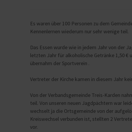
Es waren über 100 Personen zu dem Gemeinde
Kennenlernen wiederum nur sehr wenige teil.
Das Essen wurde wie in jedem Jahr von der Ja
letzten Jahr für alkoholische Getränke 1,50 € 
übernahm der Sportverein .
Vertreter der Kirche kamen in diesem Jahr kei
Von der Verbandsgemeinde Treis-Karden nahm a
teil. Von unseren neuen Jagdpächtern war lei
wechselt ja die Ortsgemeinde von der aufgelö
Kreiswechsel verbunden ist, stellten 2 Vertre
vor.