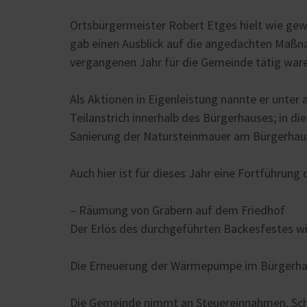
Ortsbürgermeister Robert Etges hielt wie ge
gab einen Ausblick auf die angedachten Maßna
vergangenen Jahr für die Gemeinde tätig war
Als Aktionen in Eigenleistung nannte er unter
Teilanstrich innerhalb des Bürgerhauses; in di
Sanierung der Natursteinmauer am Bürgerhau
Auch hier ist für dieses Jahr eine Fortführun
– Räumung von Gräbern auf dem Friedhof
Der Erlös des durchgeführten Backesfestes wi
Die Erneuerung der Wärmepumpe im Bürgerhau
Die Gemeinde nimmt an Steuereinnahmen, Schlü