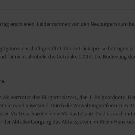
tag erschienen. Leider nahmen von den Neubürgern zum be
gdgenossenschaft gestiftet. Die Getränkepreise betrugen wi
und für nicht alkoholische Getränke 1,00 €. Die Bedienung de
ne.
ls Vertreter des Bürgermeisters, der 1. Beigeordnete, Her
der niemand anwesend. Durch die Verwaltungsreform zum 01.
sten VG Treis-Karden in die VG Kastellaun. Da dies auch mit
ter der Abfallentsorgung das Abfallsystem im Rhein-Hunsrück