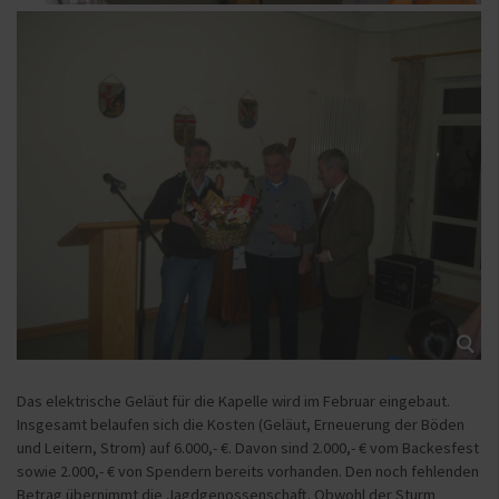
Das elektrische Geläut für die Kapelle wird im Februar eingebaut.
Insgesamt belaufen sich die Kosten (Geläut, Erneuerung der Böden
und Leitern, Strom) auf 6.000,- €. Davon sind 2.000,- € vom Backesfest
sowie 2.000,- € von Spendern bereits vorhanden. Den noch fehlenden
Betrag übernimmt die Jagdgenossenschaft. Obwohl der Sturm