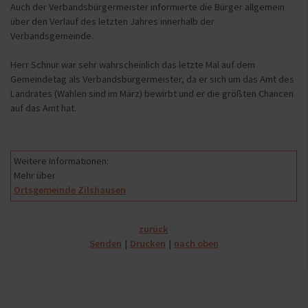
Auch der Verbandsbürgermeister informierte die Bürger allgemein
über den Verlauf des letzten Jahres innerhalb der
Verbandsgemeinde.
Herr Schnur war sehr wahrscheinlich das letzte Mal auf dem
Gemeindetag als Verbandsbürgermeister, da er sich um das Amt des
Landrates (Wahlen sind im März) bewirbt und er die größten Chancen
auf das Amt hat.
Weitere Informationen:
Mehr über
Ortsgemeinde Zilshausen
zurück
Senden
Drucken
nach oben