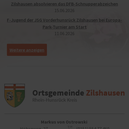
Zilshausen absolvieren das DFB-Schnupperabzeichen
15.​06.​2026
F-Jugend der JSG Vorderhunsrück Zilshausen bei Europa-
Park-Turnier am Start
11.​06.​2026
[
]
Markus von Ostrowski
Höhenweg, 27
(0151) 554 77 460