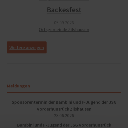
Backesfest
05.​09.​2026
Ortsgemeinde Zilshausen
[
]
Meldungen
Sponsorentermin der Bambini und F-Jugend der JSG
Vorderhunsrück Zilshausen
28.​06.​2026
Bambini und F-Jugend der JSG Vorderhunsrück